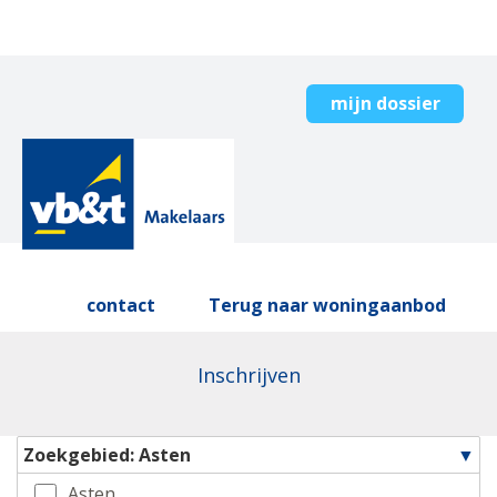
mijn dossier
contact
Terug naar woningaanbod
Inschrijven
Zoekgebied: Asten
Asten