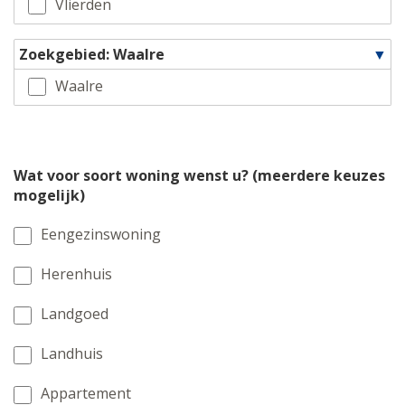
Vlierden
Zoekgebied: Waalre
Waalre
Wat voor soort woning wenst u? (meerdere keuzes
mogelijk)
Eengezinswoning
Herenhuis
Landgoed
Landhuis
Appartement